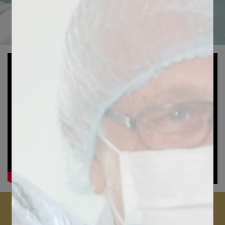
Dental Academy, organisme de formation de Biotech
Dental Group, société française créée en 1987,
experte en matériel de chirurgie dentaire.