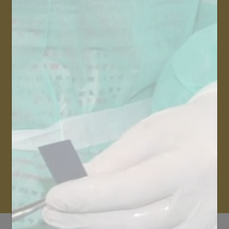
Pourquoi se former avec
Biotech Dental Academy ?
Une formation exclusive
Des formations en situation réelle de travail :
chirurgies en direct
Action humaine et humanitaire