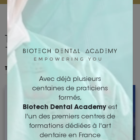
Tous nos modules des
1000 sourires
Avec déjà plusieurs
centaines de praticiens
formés,
Biotech Dental Academy
est
l'un des premiers centres de
formations dédiées à l'art
dentaire en France