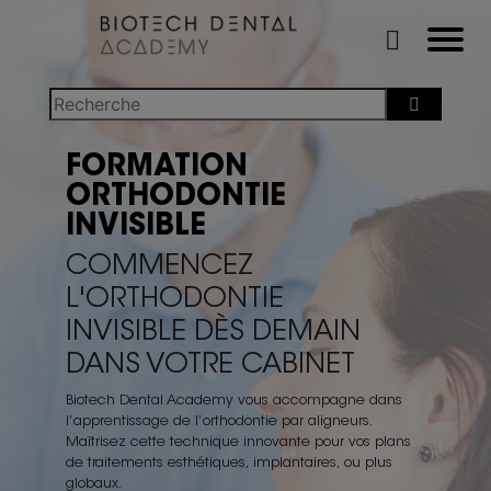
FORMATION
ORTHODONTIE
INVISIBLE
COMMENCEZ
L'ORTHODONTIE
INVISIBLE DÈS DEMAIN
DANS VOTRE CABINET
Biotech Dental Academy vous accompagne dans
l’apprentissage de l’orthodontie par aligneurs.
Maîtrisez cette technique innovante pour vos plans
de traitements esthétiques, implantaires, ou plus
globaux.