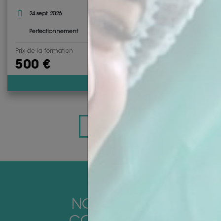
24 sept. 2026
Salon-de-Provence
1 jour - 8 heures de 08h30 à
Perfectionnement
18h30
Prix de la formation
500 €
Découvrir
VOIR PLUS
NOUS FAIRE