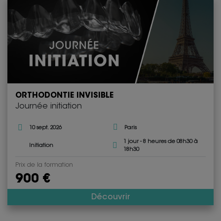
ORTHODONTIE INVISIBLE
Journée initiation
10 sept. 2026
Paris
1 jour - 8 heures de 08h30 à
Initiation
18h30
Prix de la formation
900 €
Découvrir