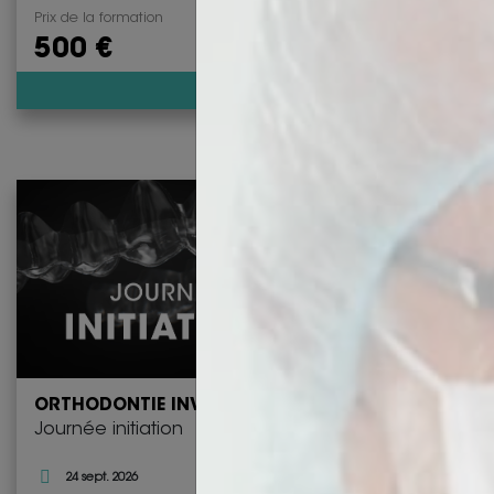
Prix de la formation
500 €
Découvrir
ORTHODONTIE INVISIBLE
Journée initiation
24 sept. 2026
Nantes