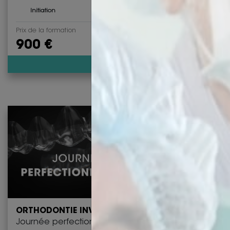
1 jour - 8 heures de 08h30 à
Initiation
18h30
Prix de la formation
900 €
Découvrir
ORTHODONTIE INVISIBLE
Journée perfectionnement