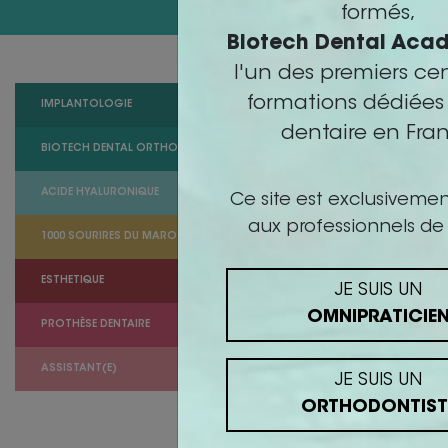
formés,
Biotech Dental Aca
l'un des premiers ce
formations dédiées 
IMPLANTOLOGIE
dentaire en Fra
BIOTECH DENTAL ORTHO
ORTHODONTISTE
ACIDE HYALURONIQUE
Ce site est exclusivemen
aux professionnels de 
1000 SOURIRES DU MAROC
ESTHETIQUE
JE SUIS UN
OMNIPRATICIE
PROTHÈSE DENTAIRE
ASSISTANT(E)
JE SUIS UN
ORTHODONTIST