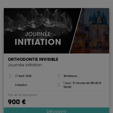
ORTHODONTIE INVISIBLE
Journée initiation
17 sept. 2026
Bordeaux
1 jour - 8 heures de 08h30 à
Initiation
18h30
Prix de la formation
900 €
Découvrir