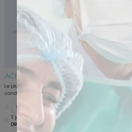
ACIDE HYALURONIQUE
Le plus de cette formation : injecter des patients en
conditions réelles.
Paris
1 jour - 7 heures de
09h30 à 17h30