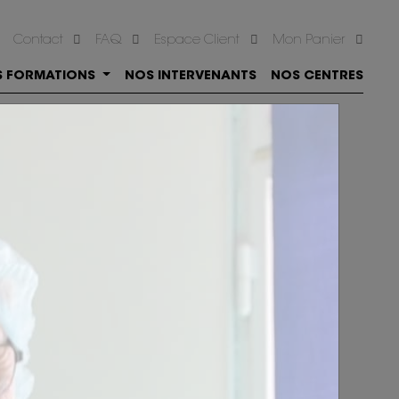
Contact
FAQ
Espace Client
Mon Panier
S FORMATIONS
NOS INTERVENANTS
NOS CENTRES