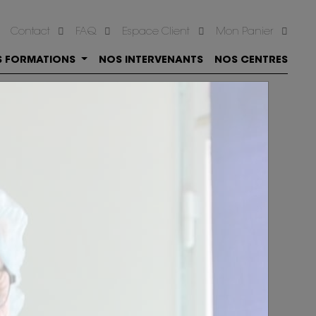
Contact
FAQ
Espace Client
Mon Panier
S FORMATIONS
NOS INTERVENANTS
NOS CENTRES