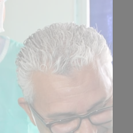
PIQUE IMPLANTO-
Toulouse
1 jour - 8 heures de 09h00 à
18h00