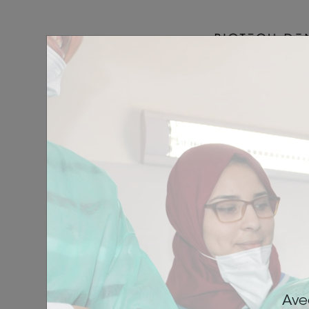
Connexion
Saisisse
Ave